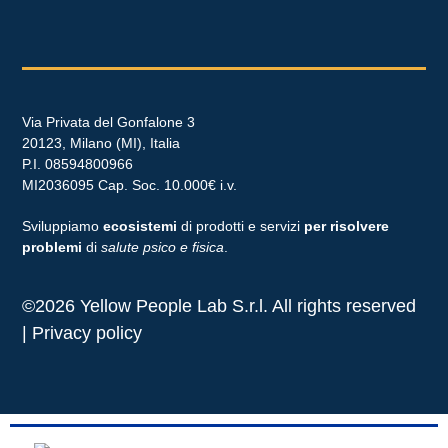
Via Privata del Gonfalone 3
20123, Milano (MI), Italia
P.I. 08594800966
MI2036095 Cap. Soc. 10.000€ i.v.
Sviluppiamo
ecosistemi
di prodotti e servizi
per risolvere
problemi
di
salute psico e fisica
.
©2026 Yellow People Lab S.r.l. All rights reserved
| Privacy policy