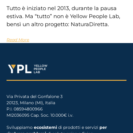
Tutto è iniziato nel 2013, durante la pausa
estiva. Ma “tutto” non è Yellow People Lab,
bensì un altro progetto: NaturaDiretta.
Read More
Via Privata del Gonfalone 3
20123, Milano (MI), Italia
P.I. 08594800966
MI2036095 Cap. Soc. 10.000€ i.v.
Sviluppiamo
ecosistemi
di prodotti e servizi
per